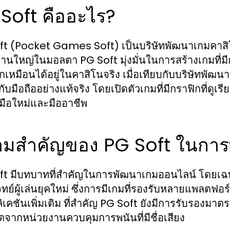
Soft คืออะไร?
t (Pocket Games Soft) เป็นบริษัทพัฒนาเกมคาสิโนออน
านใหญ่ในมอลตา PG Soft มุ่งมั่นในการสร้างเกมที่มีกร
้สึกเหมือนได้อยู่ในคาสิโนจริง เมื่อเทียบกับบริษัทพัฒนา
ับมือถืออย่างแท้จริง โดยเปิดตัวเกมที่มีกราฟิกที่ดูเรี
้งมือใหม่และมืออาชีพ
ามสำคัญของ PG Soft ในกา
ft มีบทบาทที่สำคัญในการพัฒนาเกมออนไลน์ โดยเฉพ
ย์ผู้เล่นยุคใหม่ ซึ่งการมีเกมที่รองรับหลายแพลตฟอร์ม
เคชันเพิ่มเติม ที่สำคัญ PG Soft ยังมีการรับรองมา
จากหน่วยงานควบคุมการพนันที่มีชื่อเสียง