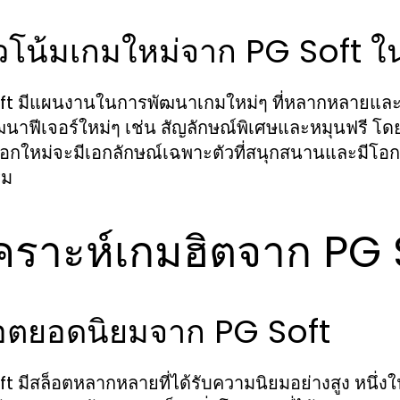
โน้มเกมใหม่จาก PG Soft ใ
ft มีแผนงานในการพัฒนาเกมใหม่ๆ ที่หลากหลายและน
นาฟีเจอร์ใหม่ๆ เช่น สัญลักษณ์พิเศษและหมุนฟรี โดย
่ออกใหม่จะมีเอกลักษณ์เฉพาะตัวที่สนุกสนานและมีโอ
รม
เคราะห์เกมฮิตจาก PG 
อตยอดนิยมจาก PG Soft
t มีสล็อตหลากหลายที่ได้รับความนิยมอย่างสูง หนึ่ง