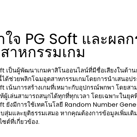
้าใจ PG Soft และผลก
ตสาหกรรมเกม
t เป็นผู้พัฒนาเกมคาสิโนออนไลน์ที่มีชื่อเสียงในด้
นี้ได้ช่วยพลิกโฉมอุตสาหกรรมเกมโดยการนำเสนอประสบ
t เน้นการสร้างเกมที่เหมาะกับอุปกรณ์พกพา โดยสามา
ให้ผู้เล่นสามารถสนุกได้ทุกที่ทุกเวลา โดยเฉพาะในยุค
ft ยังมีการใช้เทคโนโลยี Random Number Generato
บสุ่มและยุติธรรมเสมอ หากคุณต้องการข้อมูลเพิ่มเติม
ซต์ที่เกี่ยวข้อง.