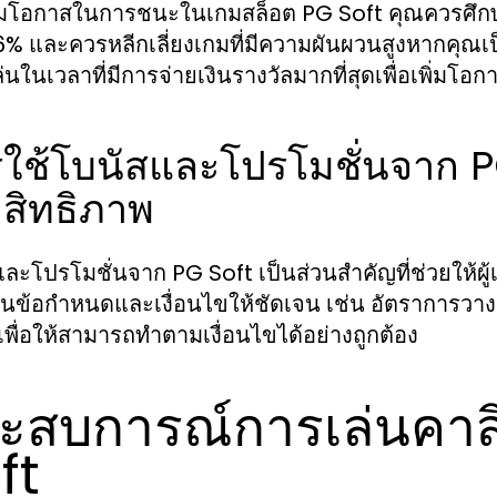
พิ่มโอกาสในการชนะในเกมสล็อต PG Soft คุณควรศึกษ
6% และควรหลีกเลี่ยงเกมที่มีความผันผวนสูงหากคุณเป
ล่นในเวลาที่มีการจ่ายเงินรางวัลมากที่สุดเพื่อเพิ่มโอก
ใช้โบนัสและโปรโมชั่นจาก PG
สิทธิภาพ
ละโปรโมชั่นจาก PG Soft เป็นส่วนสำคัญที่ช่วยให้ผ
านข้อกำหนดและเงื่อนไขให้ชัดเจน เช่น อัตราการว
เพื่อให้สามารถทำตามเงื่อนไขได้อย่างถูกต้อง
ะสบการณ์การเล่นคาส
ft