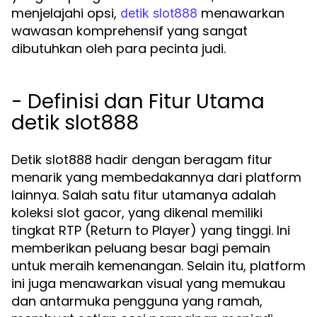
menjelajahi opsi,
menawarkan
detik slot888
wawasan komprehensif yang sangat
dibutuhkan oleh para pecinta judi.
- Definisi dan Fitur Utama
detik slot888
Detik slot888 hadir dengan beragam fitur
menarik yang membedakannya dari platform
lainnya. Salah satu fitur utamanya adalah
koleksi slot gacor, yang dikenal memiliki
tingkat RTP (Return to Player) yang tinggi. Ini
memberikan peluang besar bagi pemain
untuk meraih kemenangan. Selain itu, platform
ini juga menawarkan visual yang memukau
dan antarmuka pengguna yang ramah,