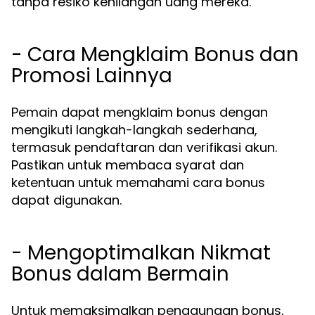
tanpa resiko kehilangan uang mereka.
- Cara Mengklaim Bonus dan
Promosi Lainnya
Pemain dapat mengklaim bonus dengan
mengikuti langkah-langkah sederhana,
termasuk pendaftaran dan verifikasi akun.
Pastikan untuk membaca syarat dan
ketentuan untuk memahami cara bonus
dapat digunakan.
- Mengoptimalkan Nikmat
Bonus dalam Bermain
Untuk memaksimalkan penggunaan bonus,