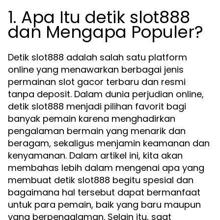
1. Apa Itu detik slot888
dan Mengapa Populer?
Detik slot888 adalah salah satu platform
online yang menawarkan berbagai jenis
permainan slot gacor terbaru dan resmi
tanpa deposit. Dalam dunia perjudian online,
detik slot888 menjadi pilihan favorit bagi
banyak pemain karena menghadirkan
pengalaman bermain yang menarik dan
beragam, sekaligus menjamin keamanan dan
kenyamanan. Dalam artikel ini, kita akan
membahas lebih dalam mengenai apa yang
membuat detik slot888 begitu spesial dan
bagaimana hal tersebut dapat bermanfaat
untuk para pemain, baik yang baru maupun
yang berpengalaman. Selain itu, saat