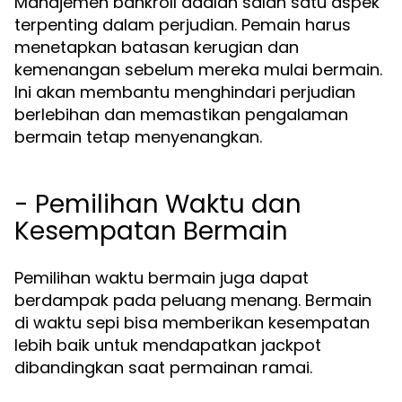
Manajemen bankroll adalah salah satu aspek
terpenting dalam perjudian. Pemain harus
menetapkan batasan kerugian dan
kemenangan sebelum mereka mulai bermain.
Ini akan membantu menghindari perjudian
berlebihan dan memastikan pengalaman
bermain tetap menyenangkan.
- Pemilihan Waktu dan
Kesempatan Bermain
Pemilihan waktu bermain juga dapat
berdampak pada peluang menang. Bermain
di waktu sepi bisa memberikan kesempatan
lebih baik untuk mendapatkan jackpot
dibandingkan saat permainan ramai.