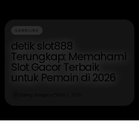
GAMBLING
detik slot888
Terungkap: Memahami
Slot Gacor Terbaik
untuk Pemain di 2026
Danny Gregory
May 1, 2026
D