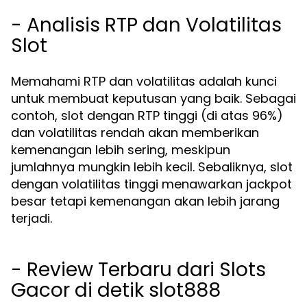
- Analisis RTP dan Volatilitas
Slot
Memahami RTP dan volatilitas adalah kunci
untuk membuat keputusan yang baik. Sebagai
contoh, slot dengan RTP tinggi (di atas 96%)
dan volatilitas rendah akan memberikan
kemenangan lebih sering, meskipun
jumlahnya mungkin lebih kecil. Sebaliknya, slot
dengan volatilitas tinggi menawarkan jackpot
besar tetapi kemenangan akan lebih jarang
terjadi.
- Review Terbaru dari Slots
Gacor di detik slot888